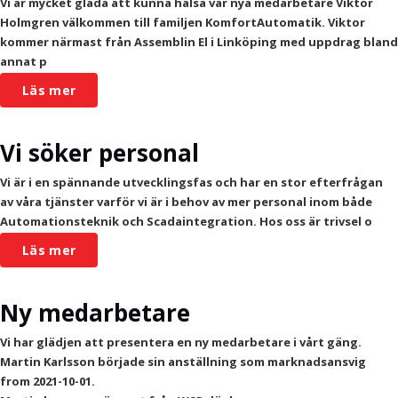
Vi är mycket glada att kunna hälsa vår nya medarbetare Viktor
Holmgren välkommen till familjen KomfortAutomatik. Viktor
kommer närmast från Assemblin El i Linköping med uppdrag bland
annat p
Läs mer
Vi söker personal
Vi är i en spännande utvecklingsfas och har en stor efterfrågan
av våra tjänster varför vi är i behov av mer personal inom både
Automationsteknik och Scadaintegration. Hos oss är trivsel o
Läs mer
Ny medarbetare
Vi har glädjen att presentera en ny medarbetare i vårt gäng.
Martin Karlsson började sin anställning som marknadsansvig
from 2021-10-01.