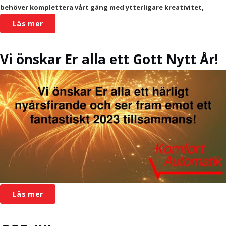
behöver komplettera vårt gäng med ytterligare kreativitet,
Läs mer
Vi önskar Er alla ett Gott Nytt År!
Läs mer