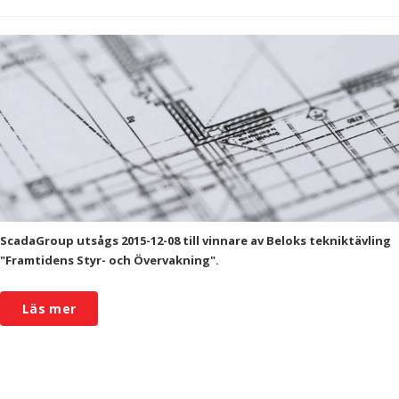
ScadaGroup utsågs 2015-12-08 till vinnare av Beloks tekniktävling
"Framtidens Styr- och Övervakning".
Läs mer