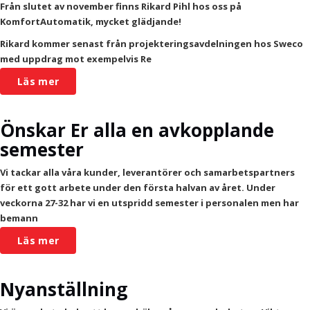
Från slutet av november finns Rikard Pihl hos oss på
KomfortAutomatik, mycket glädjande!
Rikard kommer senast från projekteringsavdelningen hos Sweco
med uppdrag mot exempelvis Re
Läs mer
Önskar Er alla en avkopplande
semester
Vi tackar alla våra kunder, leverantörer och samarbetspartners
för ett gott arbete under den första halvan av året. Under
veckorna 27-32 har vi en utspridd semester i personalen men har
bemann
Läs mer
Nyanställning