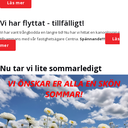
Läs mer
Vi har flyttat - tillfälligt!
Vi har varit trångbodda en längre tid! Nu har vi hittat en kanonlösning
Läs
tillsammans med vår fastighetsägare
Centria.
Spännande!!!
mer
Nu tar vi lite sommarledigt