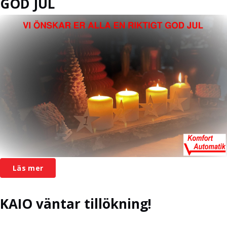
GOD JUL
Läs mer
KAIO väntar tillökning!