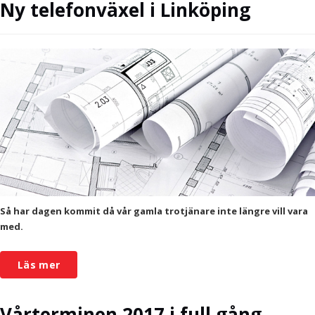
Ny telefonväxel i Linköping
Så har dagen kommit då vår gamla trotjänare inte längre vill vara
med.
Läs mer
Vårterminen 2017 i full gång...