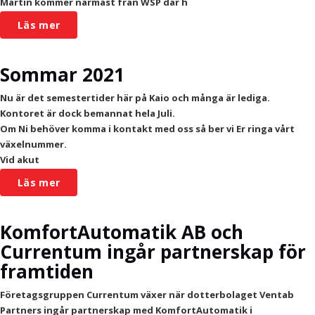
Martin kommer närmast från WSP där h
Läs mer
Sommar 2021
Nu är det semestertider här på Kaio och många är lediga.
Kontoret är dock bemannat hela Juli.
Om Ni behöver komma i kontakt med oss så ber vi Er ringa vårt
växelnummer.
Vid akut
Läs mer
KomfortAutomatik AB och
Currentum ingår partnerskap för
framtiden
Företagsgruppen Currentum växer när dotterbolaget Ventab
Partners ingår partnerskap med KomfortAutomatik i