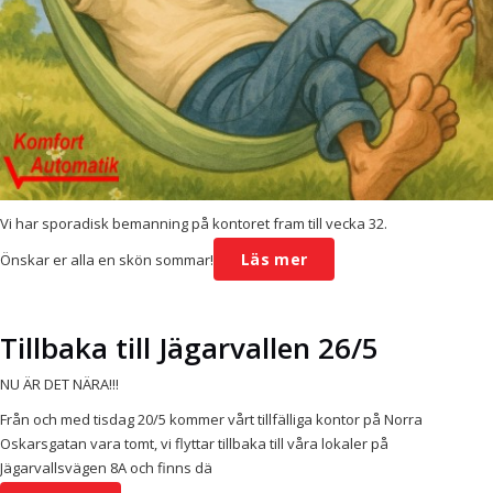
Vi har sporadisk bemanning på kontoret fram till vecka 32.
Läs mer
Önskar er alla en skön sommar!
Tillbaka till Jägarvallen 26/5
NU ÄR DET NÄRA!!!
Från och med tisdag 20/5 kommer vårt tillfälliga kontor på Norra
Oskarsgatan vara tomt, vi flyttar tillbaka till våra lokaler på
Jägarvallsvägen 8A och finns dä