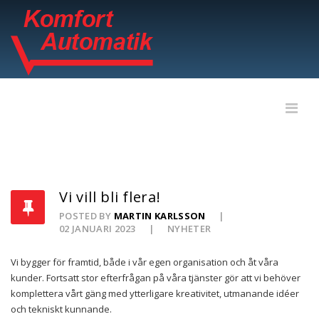
Vi vill bli flera!
POSTED BY
MARTIN KARLSSON
02 JANUARI 2023
NYHETER
Vi bygger för framtid, både i vår egen organisation och åt våra
kunder. Fortsatt stor efterfrågan på våra tjänster gör att vi behöver
komplettera vårt gäng med ytterligare kreativitet, utmanande idéer
och tekniskt kunnande.